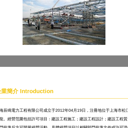
企業簡介
Introduction
海辰鳴電力工程有限公司成立于2012年04月19日，注冊地位于上海市松江
龍。經營范圍包括許可項目：建設工程施工；建設工程設計；建設工程質
門批準后方可開展經營活動，具體經營項目以相關部門批準文件或許可證