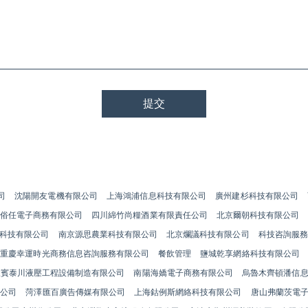
司
沈陽開友電機有限公司
上海鴻浦信息科技有限公司
廣州建杉科技有限公司
俗任電子商務有限公司
四川綿竹尚糧酒業有限責任公司
北京爾朝科技有限公司
科技有限公司
南京源思農業科技有限公司
北京爛議科技有限公司
科技咨詢服務
重慶幸運時光商務信息咨詢服務有限公司
餐飲管理
鹽城乾享網絡科技有限公司
宜賓泰川液壓工程設備制造有限公司
南陽海嬌電子商務有限公司
烏魯木齊頓潘信
限公司
菏澤匯百廣告傳媒有限公司
上海鈷例斯網絡科技有限公司
唐山弗蘭茨電