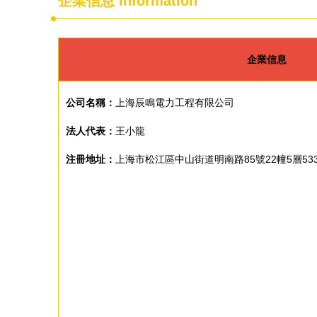
企業信息
Information
企業信息
公司名稱：
上海辰鳴電力工程有限公司
法人代表：
王小龍
注冊地址：
上海市松江區中山街道明南路85號22幢5層53