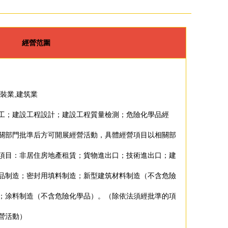
經營范圍
裝業,建筑業
工；建設工程設計；建設工程質量檢測；危險化學品經
關部門批準后方可開展經營活動，具體經營項目以相關部
項目：非居住房地產租賃；貨物進出口；技術進出口；建
品制造；密封用填料制造；新型建筑材料制造（不含危險
；涂料制造（不含危險化學品）。（除依法須經批準的項
營活動）