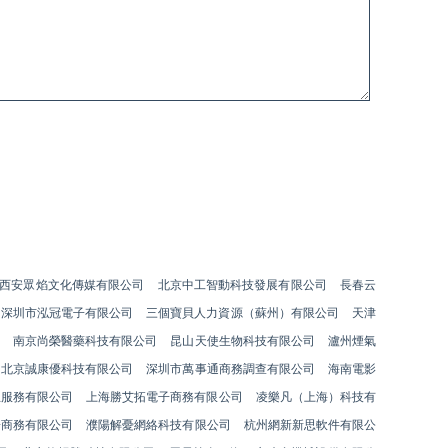
西安眾焰文化傳媒有限公司
北京中工智動科技發展有限公司
長春云
深圳市泓冠電子有限公司
三個寶貝人力資源（蘇州）有限公司
天津
南京尚榮醫藥科技有限公司
昆山天使生物科技有限公司
瀘州煙氣
北京誠康優科技有限公司
深圳市萬事通商務調查有限公司
海南電影
息服務有限公司
上海勝艾拓電子商務有限公司
凌樂凡（上海）科技有
子商務有限公司
濮陽解憂網絡科技有限公司
杭州網新新思軟件有限公