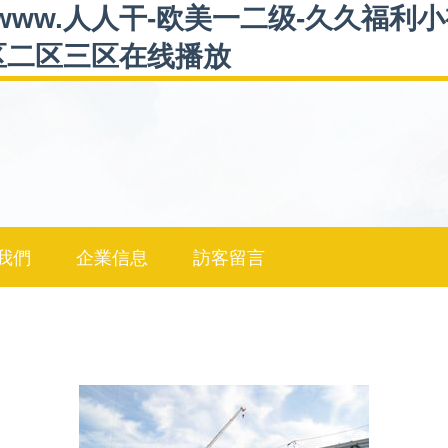
www.人人干-欧美一二级-久久福利
一区二区三区在线播放
我們
企業信息
訪客留言