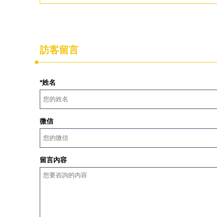
訪客留言
*姓名
微信
留言內容