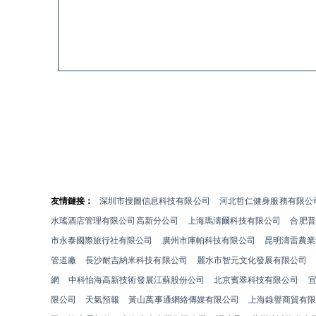
友情鏈接：
深圳市搜圖信息科技有限公司
河北哲仁健身服務有限公
水瑤酒店管理有限公司高新分公司
上海瑪濤爾科技有限公司
合肥普
市永泰國際旅行社有限公司
廣州市庫帕科技有限公司
昆明濤雷農業
管道廠
長沙耐吉納米科技有限公司
麗水市智元文化發展有限公司
網
中科怡海高新技術發展江蘇股份公司
北京賓翠科技有限公司
限公司
天氣預報
黃山萬事通網絡傳媒有限公司
上海錄譽商貿有