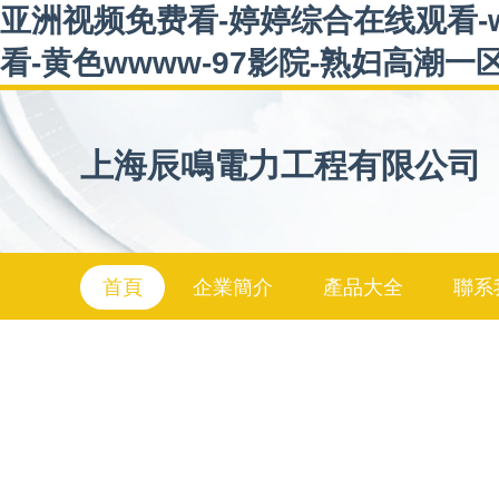
亚洲视频免费看-婷婷综合在线观看-
看-黄色wwww-97影院-熟妇高潮
上海辰鳴電力工程有限公司
首頁
企業簡介
產品大全
聯系