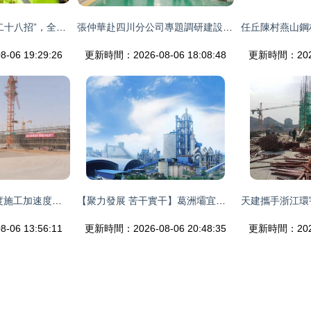
馬鞍山市精準施策“二十八招”，全面助推建筑企業做優做強
張仲華赴四川分公司專題調研建設工程設計工作
06 19:29:26
更新時間：2026-08-06 18:08:48
更新時間：2026-
夏季工程策略 升溫度施工加速度，污泥處理廠蓄勢待發
【聚力發展 苦干實干】葛洲壩宜城水泥公司成功入選國家級綠色工廠
06 13:56:11
更新時間：2026-08-06 20:48:35
更新時間：2026-