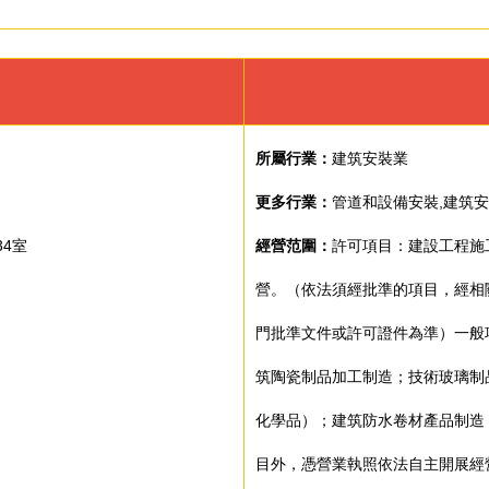
所屬行業：
建筑安裝業
更多行業：
管道和設備安裝,建筑安
34室
經營范圍：
許可項目：建設工程施
營。（依法須經批準的項目，經相
門批準文件或許可證件為準）一般
筑陶瓷制品加工制造；技術玻璃制
化學品）；建筑防水卷材產品制造
目外，憑營業執照依法自主開展經