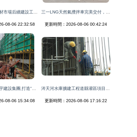
任丘陳村燕山鋼材市場后續建設工程紀實
三一LNG天然氣攪拌車完美交付，助力蘭葉建設綠色施工
08-06 22:32:58
更新時間：2026-08-06 00:42:24
天建攜手浙江環宇建設集團,打造“碧桂園·運河宸章”標桿工程
涔天河水庫擴建工程道縣灌區項目 六月通水目標穩步推進
08-06 15:34:08
更新時間：2026-08-06 17:16:22