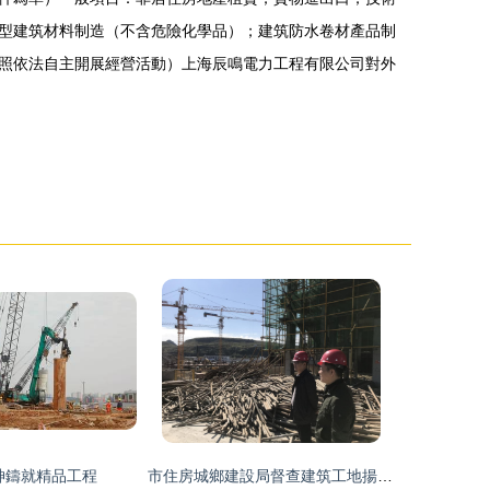
型建筑材料制造（不含危險化學品）；建筑防水卷材產品制
照依法自主開展經營活動）上海辰鳴電力工程有限公司對外
神鑄就精品工程
市住房城鄉建設局督查建筑工地揚塵治理工作暨四季度質量安全大檢查