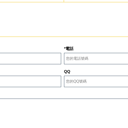
*電話
QQ