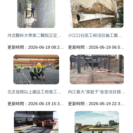
河北醫科大學第二醫院正定新區醫院預計年底投用 最新施工進展公布
小江口社區工程項目施工圖設計要點與實施策略
更新時間：2026-06-19 08:24:05
更新時間：2026-06-19 06:59:22
北京規模以上建設工程復工率超99%，32萬余名工人返崗推動城市發展
內江最大“菜籃子”改造項目穩步推進 設計亮點引領民生工程新標桿
更新時間：2026-06-19 15:39:57
更新時間：2026-06-19 22:38:36