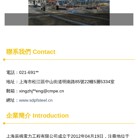
聯系我們
Contact
電話：021-691**
地址：上海市松江區中山街道明南路85號22幢5層5334室
郵箱：xingzhj**
eng@cmpe.cn
網址：
www.sdpfsteel.cn
企業簡介
Introduction
上海辰鳴電力工程有限公司成立于2012年04月19日，注冊地位于