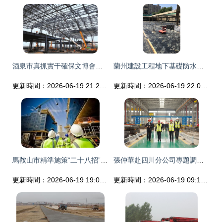
酒泉市真抓實干確保文博會各項籌備工作扎實推進 組圖
蘭州建設工程地下基礎防水工程服務 精確設計，長效防護
更新時間：2026-06-19 21:26:08
更新時間：2026-06-19 22:04:23
馬鞍山市精準施策“二十八招”，全面助推建筑企業做優做強
張仲華赴四川分公司專題調研建設工程設計工作
更新時間：2026-06-19 19:02:51
更新時間：2026-06-19 09:11:05