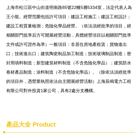
上海市松江區中山街道明南路85號22幢5層5334室，法定代表人為
王小龍。經營范圍包括許可項目：建設工程施工；建設工程設計；
建設工程質量檢測；危險化學品經營。（依法須經批準的項目，經
相關部門批準后方可開展經營活動，具體經營項目以相關部門批準
文件或許可證件為準）一般項目：非居住房地產租賃；貨物進出
口；技術進出口；建筑陶瓷制品加工制造；技術玻璃制品制造；密
封用填料制造；新型建筑材料制造（不含危險化學品）；建筑防水
卷材產品制造；涂料制造（不含危險化學品）。（除依法須經批準
的項目外，憑營業執照依法自主開展經營活動）上海辰鳴電力工程
有限公司對外投資1家公司，具有2處分支機構。
產品大全
Product