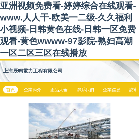
亚洲视频免费看-婷婷综合在线观看-
www.人人干-欧美一二级-久久福利
小视频-日韩黄色在线-日韩一区免费
观看-黄色wwww-97影院-熟妇高潮
一区二区三区在线播放
上海辰鳴電力工程有限公司
首頁
企業簡介
產品大全
聯系我們
企業信息
訪客