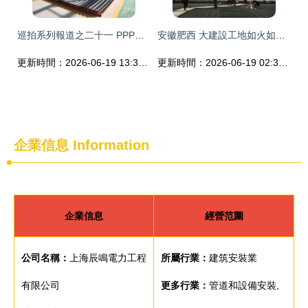
巡拍系列報道之二十一 PPP模式下的大咨詢——北京華通監理公司在天山鑄豐碑
安徽肥西 大建設工地如火如荼 工程熱潮彰顯發展活力
更新時間：2026-06-19 13:39:00
更新時間：2026-06-19 02:34:56
企業信息
Information
企業信息
經營范圍
公司名稱：
上海辰鳴電力工程
所屬行業：
建筑安裝業
有限公司
更多行業：
管道和設備安裝,